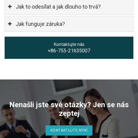
Jak to odesílat a jak dlouho to trvá?
Jak funguje záruka?
Kontaktujte nás
+86-755-21635007
Nenašli jste své otázky? Jen se nás
zeptej
KONTAKTUJTE NYNÍ