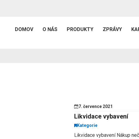
DOMOV
O NÁS
PRODUKTY
ZPRÁVY
KA
T
7. července 2021
Likvidace vybavení
Kategorie
Likvidace vybavení Nákup ne