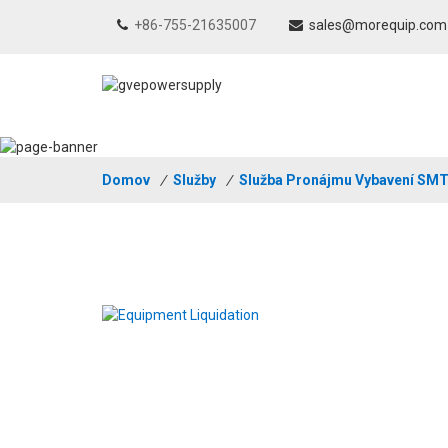
+86-755-21635007
sales@morequip.com
Domov
/
Služby
/
Služba Pronájmu Vybavení SM