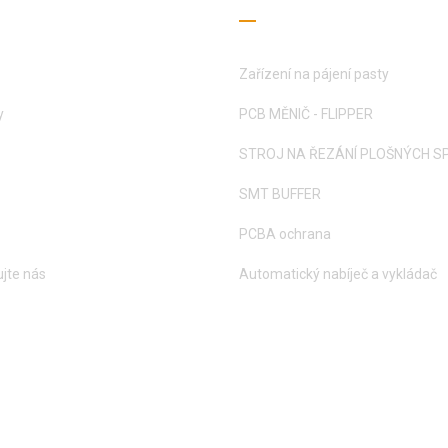
Zařízení na pájení pasty
y
PCB MĚNIČ - FLIPPER
STROJ NA ŘEZÁNÍ PLOŠNÝCH S
SMT BUFFER
PCBA ochrana
jte nás
Automatický nabíječ a vykládač