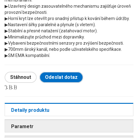
▶Uzavřený design zasouvatelného mechanismu zajišťuje úroveň
provozní bezpečnosti.
▶Horní kryt lze otevřít pro snadný přístup k kování během údržby.
▶Nastavení šířky paralelně a plynule (s vletem).
▶Stabilní a přesné natažení (zatahovací motor).
▶Minimalizujte průchod mezi dopravníky.
▶Vybaveni bezpečnostními senzory pro zvýšení bezpečnosti.
▶700mm široký kanál, nebo podle uživatelského specifikace.
▶SM EMA kompatibilní.
Stáhnout
Odeslat dotaz
'); }); })
Detaily produktu
Parametr