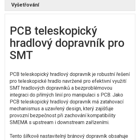
Vyšetřování
PCB teleskopický
hradlový dopravník pro
SMT
PCB teleskopický hradlový dopravník je robustní řešení
pro teleskopické hradlo navržené pro efektivní využití
SMT hradlových dopravníků a bezproblémovou
integraci do přímých linií pro manipulaci s PCB. Jako
PCB teleskopický hradlový dopravník má zatahovací
mechanismus a uzavřený design, který zajišťuje
provozní bezpečnost při zachování kompatibility
SMEMA s upstream i downstream zařízeními.
Tento šířkově nastavitelný bránový dopravník obsahuje