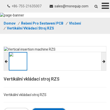
+86-755-21635007
sales@morequip.com
Domov
/
Řešení Pro Sestavení PCB
/
Vložení
/
Vertikální Vkládací Stroj RZS
Vertikální vkládací stroj RZS
Vertikální vkládací stroj RZS