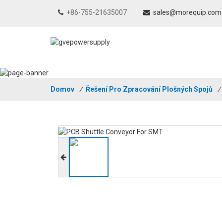
+86-755-21635007
sales@morequip.com
Domov
/
Řešení Pro Zpracování Plošných Spojů
/