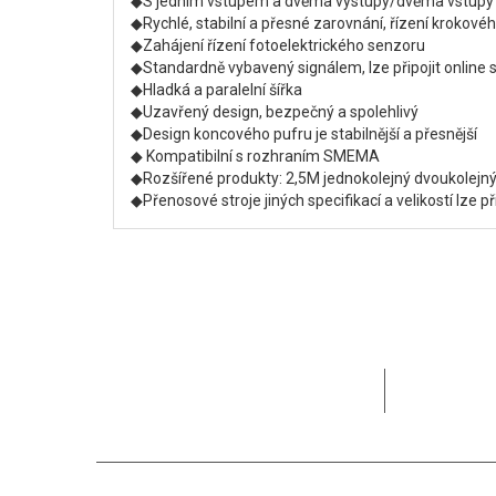
◆S jedním vstupem a dvěma výstupy/dvěma vstupy 
◆Rychlé, stabilní a přesné zarovnání, řízení krokov
◆Zahájení řízení fotoelektrického senzoru
◆Standardně vybavený signálem, lze připojit online 
◆Hladká a paralelní šířka
◆Uzavřený design, bezpečný a spolehlivý
◆Design koncového pufru je stabilnější a přesnější
◆ Kompatibilní s rozhraním SMEMA
◆Rozšířené produkty: 2,5M jednokolejný dvoukolejný 
◆Přenosové stroje jiných specifikací a velikostí lze p
MOTEK se v