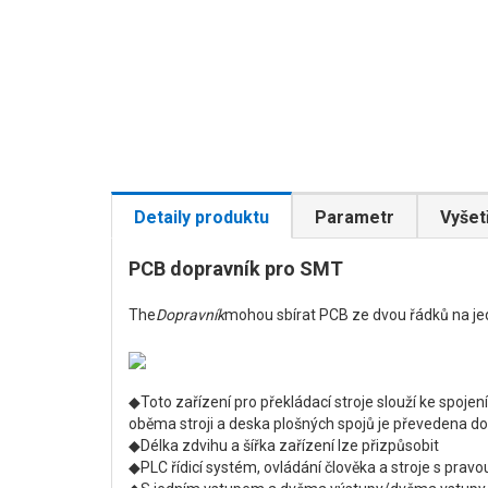
Detaily produktu
Parametr
Vyšet
PCB dopravník pro SMT
The
Dopravník
mohou sbírat PCB ze dvou řádků na jedn
◆Toto zařízení pro překládací stroje slouží ke spojení
oběma stroji a deska plošných spojů je převedena do
◆Délka zdvihu a šířka zařízení lze přizpůsobit
◆PLC řídicí systém, ovládání člověka a stroje s pra