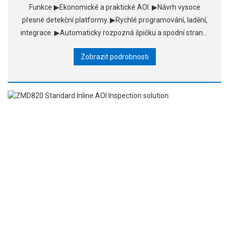
Funkce ▶Ekonomické a praktické AOI. ▶Návrh vysoce
přesné detekční platformy. ▶Rychlé programování, ladění,
integrace. ▶Automaticky rozpozná špičku a spodní stranu.
▶Profesionální systém SPC.
Zobrazit podrobnosti