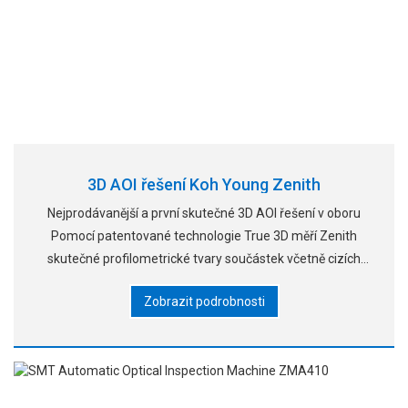
3D AOI řešení Koh Young Zenith
Nejprodávanější a první skutečné 3D AOI řešení v oboru
Pomocí patentované technologie True 3D měří Zenith
skutečné profilometrické tvary součástek včetně cizích
materiálů, vzorů a pájecích spojů pomocí
Zobrazit podrobnosti