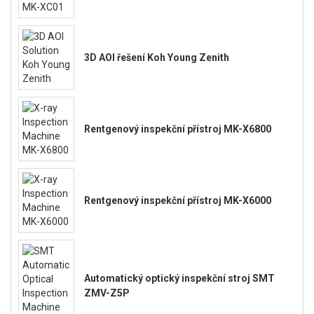
3D AOI řešení Koh Young Zenith
Rentgenový inspekční přístroj MK-X6800
Rentgenový inspekční přístroj MK-X6000
Automatický optický inspekční stroj SMT
ZMV-Z5P