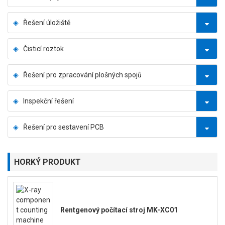
Řešení úložiště
Čisticí roztok
Řešení pro zpracování plošných spojů
Inspekční řešení
Řešení pro sestavení PCB
HORKÝ PRODUKT
Rentgenový počítací stroj MK-XC01