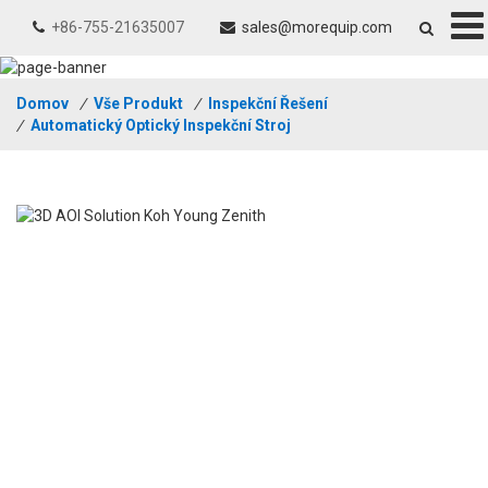
+86-755-21635007
sales@morequip.com
Domov
/
Vše Produkt
/
Inspekční Řešení
/
Automatický Optický Inspekční Stroj