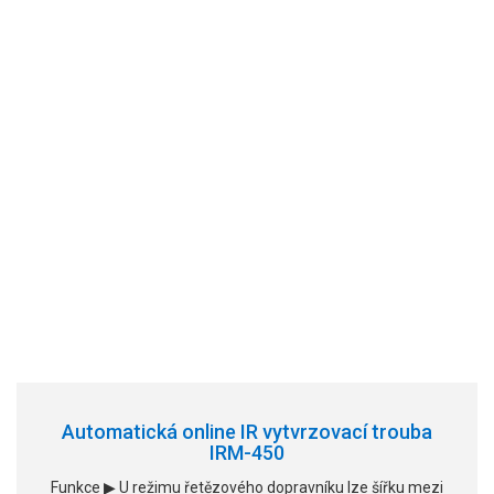
Automatická online IR vytvrzovací trouba
IRM-450
Funkce ▶ U režimu řetězového dopravníku lze šířku mezi