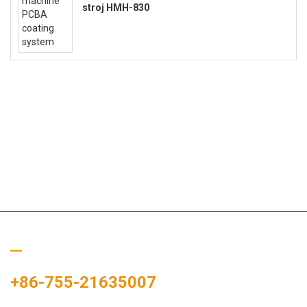
stroj HMH-830
Zavolejte nám
+86-755-21635007