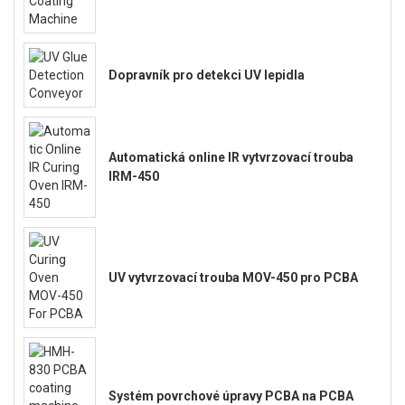
Dopravník pro detekci UV lepidla
Automatická online IR vytvrzovací trouba
IRM-450
UV vytvrzovací trouba MOV-450 pro PCBA
Systém povrchové úpravy PCBA na PCBA