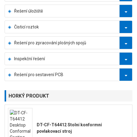
Řešení úložiště
Čisticí roztok
Řešení pro zpracování plošných spojů
Inspekční řešení
Řešení pro sestavení PCB
HORKÝ PRODUKT
DT-CF-T64412 Stolní konformní
povlakovací stroj