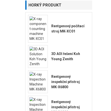
HORKÝ PRODUKT
Rentgenový počítací
stroj MK-XC01
3D AOI řešení Koh
Young Zenith
Rentgenový
inspekční přístroj
MK-X6800
Rentgenový
inspekční přístroj