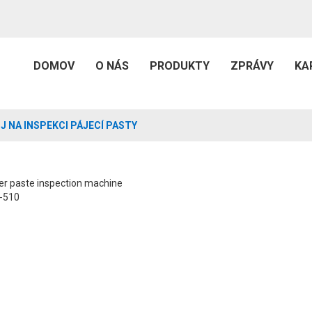
DOMOV
O NÁS
PRODUKTY
ZPRÁVY
KA
J NA INSPEKCI PÁJECÍ PASTY