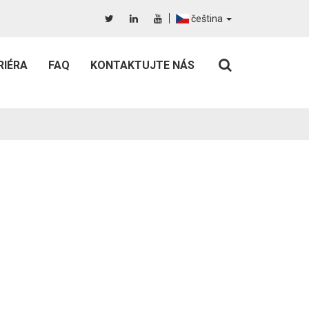
čeština
RIÉRA
FAQ
KONTAKTUJTE NÁS