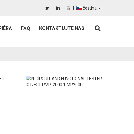
čeština
RIÉRA
FAQ
KONTAKTUJTE NÁS