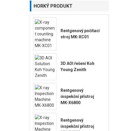
HORKÝ PRODUKT
Rentgenový počítací
stroj MK-XC01
3D AOI řešení Koh
Young Zenith
Rentgenový
inspekční přístroj
MK-X6800
Rentgenový
inspekční přístroj