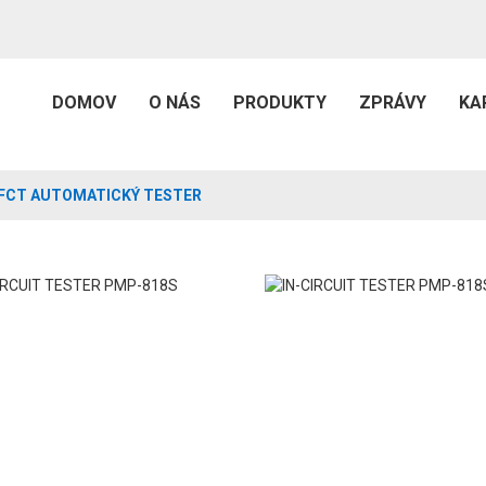
DOMOV
O NÁS
PRODUKTY
ZPRÁVY
KA
FCT AUTOMATICKÝ TESTER