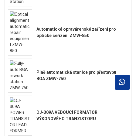
Automatické opravárenské zařízení pro
optické seřízení ZMW-850
Plně automatická stanice pro přestavbu
BGA ZMW-750
DJ-309A VEDOUCÍ FORMÁTOR
VÝKONOVÉHO TRANZISTORU