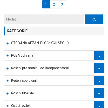
1
2
3
KATEGORIE
STROJ NA ŘEZÁNÍ PLOŠNÝCH SPOJŮ
PCBA ochrana
Řešení pro manipulaci komponentami
Řešení spojování
Řešení úložiště
Čisticí roztok