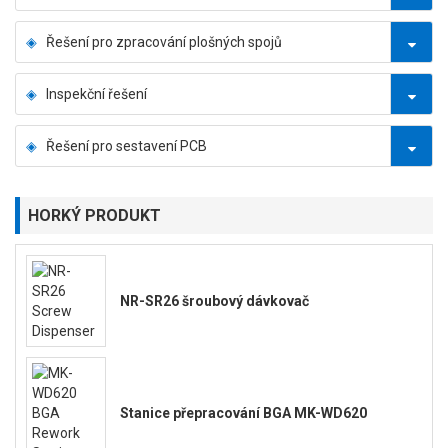
Řešení pro zpracování plošných spojů
Inspekční řešení
Řešení pro sestavení PCB
HORKÝ PRODUKT
NR-SR26 šroubový dávkovač
Stanice přepracování BGA MK-WD620