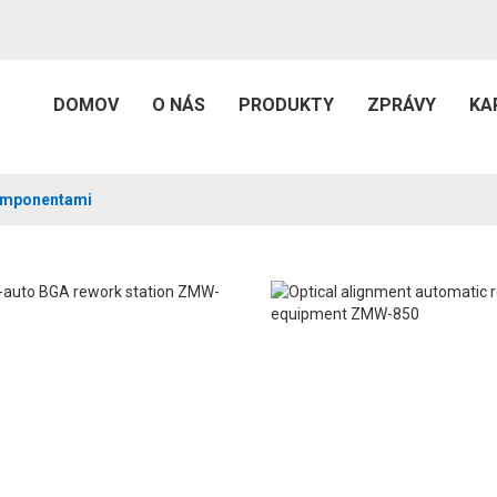
DOMOV
O NÁS
PRODUKTY
ZPRÁVY
KA
Komponentami