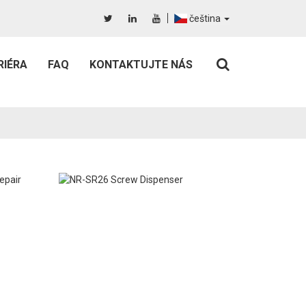
čeština
RIÉRA
FAQ
KONTAKTUJTE NÁS