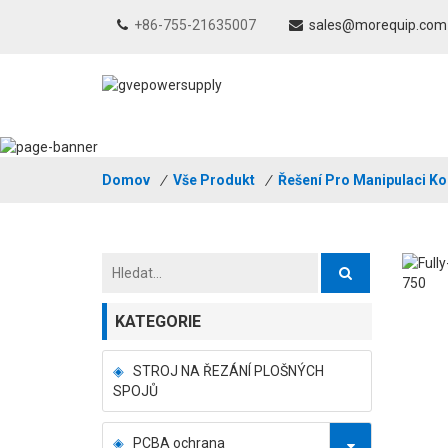
+86-755-21635007
sales@morequip.com
Domov
/
Vše Produkt
/
Řešení Pro Manipulaci 
KATEGORIE
STROJ NA ŘEZÁNÍ PLOŠNÝCH
SPOJŮ
PCBA ochrana