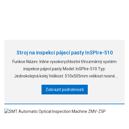
Stroj na inspekci pájecí pasty InSPIre-510
Funkce Název: Inline vysokorychlostní třírozměrný systém
inspekce pájecí pasty Model: InSPIre-510 Typ:
Jednokolejná kolej Velikost: 510x505mm velikost nosné
desky; Detekční oblast 480x490mm
Zobrazit podrobnosti