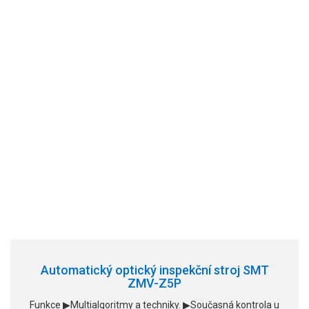
Automatický optický inspekční stroj SMT
ZMV-Z5P
Funkce ▶Multialgoritmy a techniky. ▶Současná kontrola u