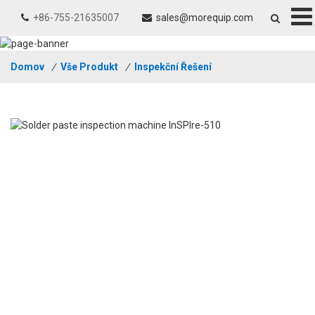
+86-755-21635007
sales@morequip.com
Domov
/
Vše Produkt
/
Inspekční Řešení