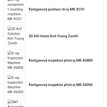
Rentgenový počítací stroj MK-XC01
3D AOI řešení Koh Young Zenith
Rentgenový inspekční přístroj MK-X6800
Rentgenový inspekční přístroj MK-X6000