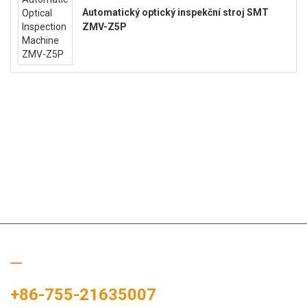
Automatický optický inspekční stroj SMT
ZMV-Z5P
Zavolejte nám
+86-755-21635007